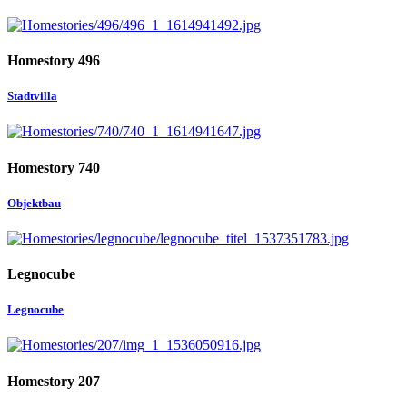
Homestory 496
Stadtvilla
Homestory 740
Objektbau
Legnocube
Legnocube
Homestory 207