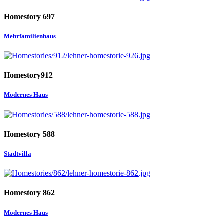
Homestory 697
Mehrfamilienhaus
Homestory912
Modernes Haus
Homestory 588
Stadtvilla
Homestory 862
Modernes Haus