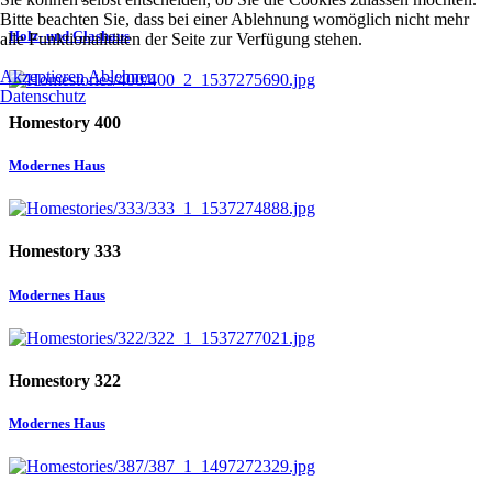
Bitte beachten Sie, dass bei einer Ablehnung womöglich nicht mehr
Holz- und Glashaus
alle Funktionalitäten der Seite zur Verfügung stehen.
Akzeptieren
Ablehnen
Datenschutz
Homestory 400
Modernes Haus
Homestory 333
Modernes Haus
Homestory 322
Modernes Haus