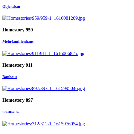
Objektbau
Homestory 959
Mehrfamilienhaus
Homestory 911
Bauhaus
Homestory 897
Stadtvilla