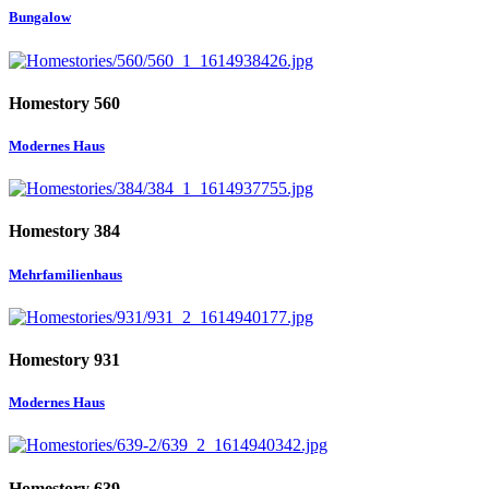
Bungalow
Homestory 560
Modernes Haus
Homestory 384
Mehrfamilienhaus
Homestory 931
Modernes Haus
Homestory 639