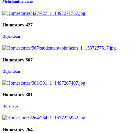
Mehrfamilienhaus
Homestory 427
Objektbau
Homestory 567
Objektbau
Homestory 381
Holzhaus
Homestory 264