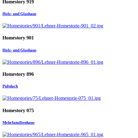
Homestory 919
Holz- und Glashaus
Homestory 901
Holz- und Glashaus
Homestory 896
Pultdach
Homestory 075
Mehrfamilienhaus