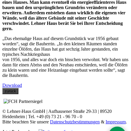
eines Hauses. Man kann eventuell ein energieeffizienteres Haus
bauen und den ursprünglichen Grundriss verändern oder
erweitern. Außerdem entstehen dann wirklich die eigenen vier
Wände, weil das ältere Gebäude mit seiner Geschichte
verschwindet. Lehner Haus berät Sie bei Ihrer Entscheidung
gern.
„Das ehemalige Haus auf diesem Grundstück war 1956 gebaut
worden“, sagt die Bauherrin. „In den kleinen Räumen standen
einzelne Ölöfen, das Haus hat gut sechzig Jahre gestanden, ein
typisches Nachkriegshaus
von 1956, und alles war doch ein bisschen verwohnt. Wir haben uns
dann für einen Abriss und den Neubau entschieden, weil die Ölöfen
zu klein waren und eine Heizanlage eingebaut werden sollte“, sagt
die Bauherrin.
Download
zurück
© Lehner-Haus GmbH | Aufhausener Straße 29-33 | 89520
Heidenheim | Tel. +49 (0) 73 21 - 96 70 - 0
Bitte beachten Sie unsere
Datenschutzbestimmungen
&
Impressum
.